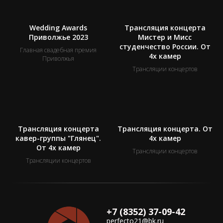
Wedding Awards
Трансляция концерта
Приволжье 2023
Мистер и Мисс
студенчество России. От
Главная свадебная премия
4х камер
Приволжья
Трансляции концертов
Трансляция концерта
Трансляция концерта. От
кавер-группы "Глянец".
4х камер
От 4х камер
Трансляции концертов
Трансляции концертов
+7 (8352) 37-
09-
42
perfecto21@bk.ru