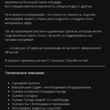
…… и ещё раз. От идеи до реализации 4х часового эфира менее
48 часов!
В проекте приняли участие 11 человек. Спасибо всем!
Техническое описание:
Сценарий проекта
Виртуальная студия с необходимым оборудованием
Съемка основной площадки города
Съемка с воздуха
Съемка "среди людей" со скейтборда
Телемосты с блогерами и горожанами
Фотографии, видео из соцсетей
Трансляция в соцсети, региональное ТВ
Продолжительность 4 часа
РАССЧИТАТЬ СВОЙ ПРОЕКТ
Эфир 15.08.2021