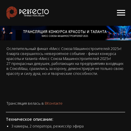
Ослепительный финал «Мисс Союза Машиностроителей 2025»!
6 марта свершилось невероятное событие - финал конкурса
красоты и таланта «Мисс Союза Машиностроителей 2025»!
27 прекрасных девушек, работающих на предприятиях входящих
в СоюзМаш, сразились за корону, демонстрируя не только свою
красоту и силу духа, но и творческие способности.
Трансляция велась в
ВКонтакте
Техническое описание:
3 камеры, 2 оператора, режиссёр эфира
продолжительность - 3 часа
РАССЧИТАТЬ СВОЙ ПРОЕКТ
Эфир 06.03.2025