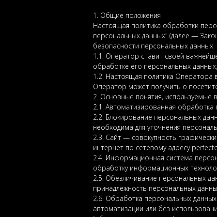
1. Общие положения
Настоящая политика обработки персо
персональных данных" (далее — Зако
безопасности персональных данных. 
1.1. Оператор ставит своей важнейш
обработке его персональных данных,
1.2. Настоящая политика Оператора 
Оператор может получить о посетител
2. Основные понятия, используемые 
2.1. Автоматизированная обработка
2.2. Блокирование персональных дан
необходима для уточнения персональ
2.3. Сайт — совокупность графическ
интернет по сетевому адресу perfecto
2.4. Информационная система персо
обработку информационных технологи
2.5. Обезличивание персональных д
принадлежность персональных данны
2.6. Обработка персональных данных
автоматизации или без использования