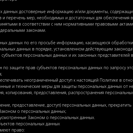
ых данных достоверные информацию и/или документы, содержащи
в и перечень мер, необходимых и достаточных для обеспечения 
ринятыми в соответствии с ним нормативными правовыми актами,
едеральными законами.
ьных данных по его просьбе информацию, касающуюся обработки
альных данных в порядке, установленном действующим законода
субъектов персональных данных и их законных представителей в
 по защите прав субъектов персональных данных по запросу эт
;
еспечивать неограниченный доступ к настоящей Политике в отн
ные и технические меры для защиты персональных данных от не
ия, копирования, предоставления, распространения персональных
ение, предоставление, доступ) персональных данных, прекратить
 Законом о персональных данных;
дусмотренные Законом о персональных данных.
бъектов персональных данных
имеют право: