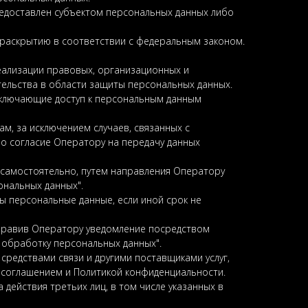
редоставлен субъектом персональных данных либо
 раскрытию в соответствии с федеральным законом.
ализации правовых, организационных и
ельства в области защиты персональных данных.
сключающие доступ к персональным данным
ам, за исключением случаев, связанных с
но согласие Оператору на передачу данных
х самостоятельно, путем направления Оператору
ональных данных".
ы персональные данные, если иной срок не
аправив Оператору уведомление посредством
 обработку персональных данных".
средствами связи и другими поставщиками услуг,
 соглашением и Политикой конфиденциальности.
действия третьих лиц, в том числе указанных в