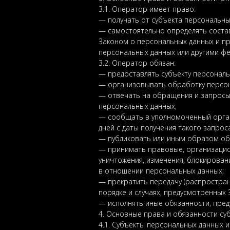
3.1. Оператор имеет право:
— получать от субъекта персональн
— самостоятельно определять соста
Законом о персональных данных и п
персональных данных или другими ф
3.2. Оператор обязан:
— предоставлять субъекту персонал
— организовывать обработку персон
— отвечать на обращения и запросы 
персональных данных;
— сообщать в уполномоченный орган
дней с даты получения такого запроса
— публиковать или иным образом об
— принимать правовые, организацион
уничтожения, изменения, блокирован
в отношении персональных данных;
— прекратить передачу (распростран
порядке и случаях, предусмотренных
— исполнять иные обязанности, пре
4. Основные права и обязанности су
4.1. Субъекты персональных данных 