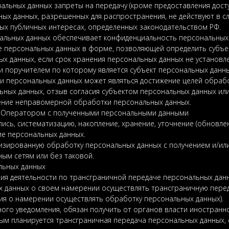
альных данных запреты на передачу (кроме предоставления досту
ьных данных, разрешенных для распространения, не действуют в 
ых публичных интересах, определенных законодательством РФ.
нальных данных обеспечивает конфиденциальность персональных
е персональных данных в форме, позволяющей определить субъек
х данных, если срок хранения персональных данных не установ
 поручителем по которому является субъект персональных данны
и персональных данных может являться достижение целей обрабо
льных данных, отзыв согласия субъектом персональных данных и
ление неправомерной обработки персональных данных.
х Оператором с полученными персональными данными
пись, систематизацию, накопление, хранение, уточнение (обновлен
ие персональных данных.
тизированную обработку персональных данных с получением и/и
м сетям или без таковой.
льных данных
ния деятельности по трансграничной передаче персональных да
х данных о своем намерении осуществлять трансграничную перед
ия о намерении осуществлять обработку персональных данных).
ного уведомления, обязан получить от органов власти иностранно
ым планируется трансграничная передача персональных данных,