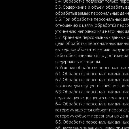
5.4. Обработке подлежат только пер
5.5. Содержание и объем обрабатыв
обрабатываемых персональных данны
5.6. При обработке персональных да
отношению к целям обработки персо
уточнению неполных или неточных да
5.7. Хранение персональных данных 
цели обработки персональных данных
выгодоприобретателем или поручите
либо обезличиваются по достижении 
федеральным законом.
6. Условия обработки персональных 
6.1. Обработка персональных данных
6.2. Обработка персональных данны
законом, для осуществления возложе
6.3. Обработка персональных данных 
подлежащих исполнению в соответст
6.4. Обработка персональных данны
которому является субъект персонал
которому субъект персональных данн
6.5. Обработка персональных данных
общественно значимых целей при усл