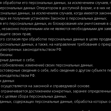
 обработки его персональных данных, за исключением случаев,
персональных данных Оператором в доступной форме, и в них не
сональных данных, за исключением случаев, когда имеются закон
док ее получения установлен Законом о персональных данных;
 его персональных данных, их блокирования или уничтожения в с
 незаконно полученными или не являются необходимыми для заяв
ащите своих прав;
го согласия при обработке персональных данных в целях продвиж
ерсональных данных, а также, на направление требования о пре
дусмотренных законодательством РФ.
обязаны:
рные данные о себе;
 (обновлении, изменении) своих персональных данных.
остоверные сведения о себе, либо сведения о другом субъекте п
аконодательством РФ.
х данных
 осуществляется на законной и справедливой основе.
 ограничивается достижением конкретных, заранее определенных
 с целями сбора персональных данных.
з данных, содержащих персональные данные, обработка которых о