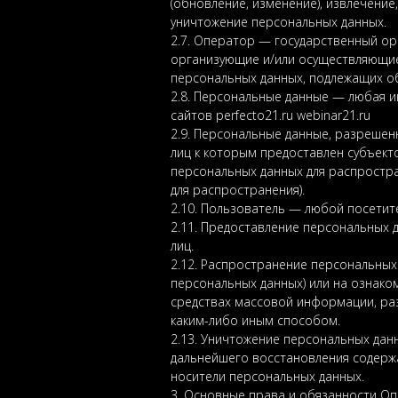
(обновление, изменение), извлечение
уничтожение персональных данных.
2.7. Оператор — государственный ор
организующие и/или осуществляющие
персональных данных, подлежащих об
2.8. Персональные данные — любая 
сайтов perfecto21.ru webinar21.ru
2.9. Персональные данные, разрешен
лиц к которым предоставлен субъект
персональных данных для распростр
для распространения).
2.10. Пользователь — любой посетите
2.11. Предоставление персональных 
лиц.
2.12. Распространение персональных
персональных данных) или на ознако
средствах массовой информации, ра
каким-либо иным способом.
2.13. Уничтожение персональных да
дальнейшего восстановления содерж
носители персональных данных.
3. Основные права и обязанности О