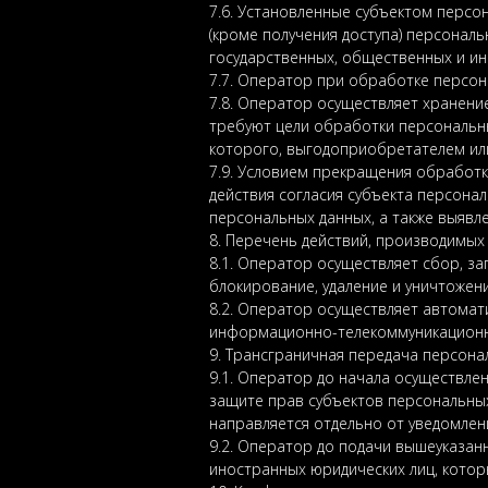
7.6. Установленные субъектом персон
(кроме получения доступа) персонал
государственных, общественных и ин
7.7. Оператор при обработке персо
7.8. Оператор осуществляет хранени
требуют цели обработки персональны
которого, выгодоприобретателем или
7.9. Условием прекращения обработк
действия согласия субъекта персона
персональных данных, а также выяв
8. Перечень действий, производимы
8.1. Оператор осуществляет сбор, за
блокирование, удаление и уничтожен
8.2. Оператор осуществляет автома
информационно-телекоммуникационны
9. Трансграничная передача персона
9.1. Оператор до начала осуществле
защите прав субъектов персональны
направляется отдельно от уведомлен
9.2. Оператор до подачи вышеуказан
иностранных юридических лиц, котор