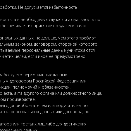
работки. Не допускается избыточность
ость, а в необходимых случаях и актуальность по
беспечивает их принятие по удалению или
ональных данных, не дольше, чем этого требуют
альным законом, договором, стороной которого,
батываемые персональные данные уничтожаются
и этих целей, если иное не предусмотрено
работку его персональных данных.
одным договором Российской Федерации или
нкций, полномочий и обязанностей.
 акта, акта другого органа или должностного лица,
ном производстве.
 выгодоприобретателем или поручителем по
ъекта персональных данных или договора, по
тора или третьих лиц либо для достижения
рсональных данных.