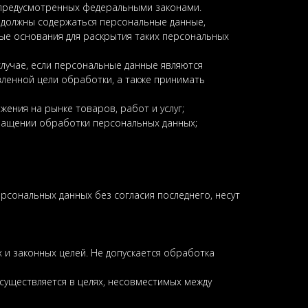
 предусмотренных федеральными законами.
 должны содержаться персональные данные,
ные основания для раскрытия таких персональных
лучае, если персональные данные являются
ленной цели обработки, а также принимать
ения на рынке товаров, работ и услуг;
кращении обработки персональных данных;
ерсональных данных без согласия последнего, несут
 и законных целей. Не допускается обработка
существляется в целях, несовместимых между