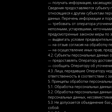
— получать информацию, касающуюся
Сведения предоставляются субъекту 
относящиеся к другим субъектам пер
данных. Перечень информации и поря
— требовать от оператора уточнения
неполными, устаревшими, неточными,
предусмотренные законом меры по з
— выдвигать условие предварительно
— на отзыв согласия на обработку п
— на осуществление иных прав, пре
4.2. Субъекты персональных данных 
— предоставлять Оператору достове
— сообщать Оператору об уточнении
4.3. Лица, передавшие Оператору нед
ответственность в соответствии с з
5. Принципы обработки персональны
5.1. Обработка персональных данных
5.2. Обработка персональных данных
персональных данных, несовместимая
5.3. Не допускается объединение ба
собой.