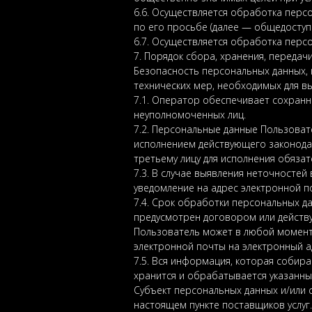
6.6. Осуществляется обработка перс
по его просьбе (далее — общедоступ
6.7. Осуществляется обработка перс
7. Порядок сбора, хранения, передач
Безопасность персональных данных,
технических мер, необходимых для 
7.1. Оператор обеспечивает сохран
неуполномоченных лиц.
7.2. Персональные данные Пользовате
исполнением действующего законодат
третьему лицу для исполнения обяза
7.3. В случае выявления неточносте
уведомление на адрес электронной п
7.4. Срок обработки персональных д
предусмотрен договором или действ
Пользователь может в любой момент
электронной почты на электронный а
7.5. Вся информация, которая собира
хранится и обрабатывается указанны
Субъект персональных данных и/или с
настоящем пункте поставщиков услуг.