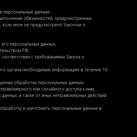
е персональные данные;
выполнения обязанностей, предусмотренных
 если иное не предусмотрено Законом о
 его персональных данных;
тельством РФ;
 соответствии с требованиями Закона о
ого органа необходимую информацию в течение 10
ошении обработки персональных данных;
правомерного или случайного доступа к ним,
 данных, а также от иных неправомерных действий
 обработку и уничтожить персональные данные в