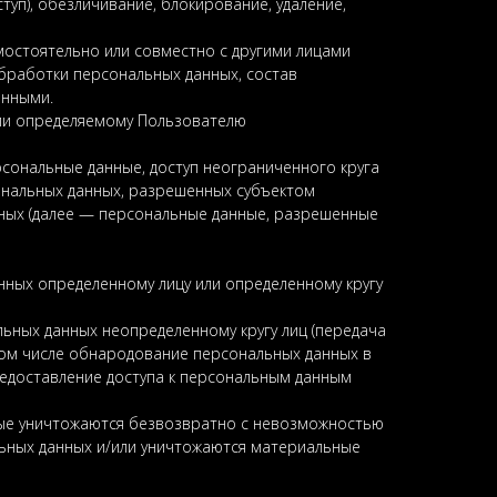
туп), обезличивание, блокирование, удаление,
мостоятельно или совместно с другими лицами
бработки персональных данных, состав
анными.
или определяемому Пользователю
сональные данные, доступ неограниченного круга
ональных данных, разрешенных субъектом
нных (далее — персональные данные, разрешенные
нных определенному лицу или определенному кругу
ьных данных неопределенному кругу лиц (передача
том числе обнародование персональных данных в
едоставление доступа к персональным данным
ные уничтожаются безвозвратно с невозможностью
ьных данных и/или уничтожаются материальные