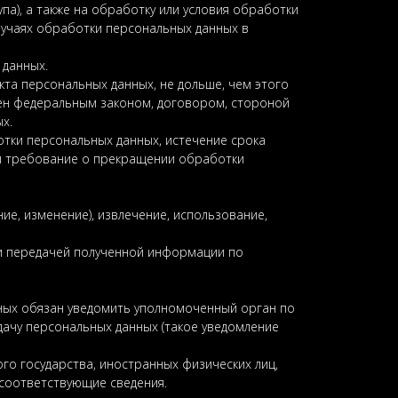
па), а также на обработку или условия обработки
случаях обработки персональных данных в
 данных.
та персональных данных, не дольше, чем этого
лен федеральным законом, договором, стороной
х.
тки персональных данных, истечение срока
ли требование о прекращении обработки
ие, изменение), извлечение, использование,
ли передачей полученной информации по
нных обязан уведомить уполномоченный орган по
ачу персональных данных (такое уведомление
го государства, иностранных физических лиц,
 соответствующие сведения.