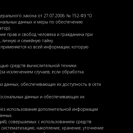
рального закона от 27.07.2006. № 152-ФЗ "О
сональных данных и меры по обеспечению
тор).
ние прав и свобод человека и гражданина при
 личную и семейную тайну.
 применяется ко всей информации, которую
щью средств вычислительной техники.
за исключением случаев, если обработка
з данных, обеспечивающих их доступность в сети
ерсональных данных и обеспечивающих их
 без использования дополнительной информации
анных.
ций), совершаемых с использованием средств
 систематизацию, накопление, хранение, уточнение